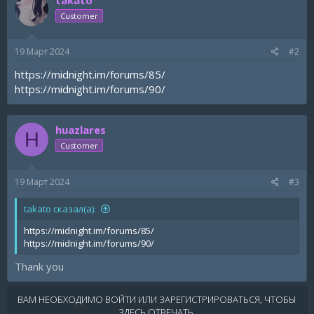
Customer
19 Март 2024
#2
https://midnight.im/forums/85/
https://midnight.im/forums/90/
huazlares
H
Customer
19 Март 2024
#3
takato сказал(а):
https://midnight.im/forums/85/
https://midnight.im/forums/90/
Thank you
ВАМ НЕОБХОДИМО ВОЙТИ ИЛИ ЗАРЕГИСТРИРОВАТЬСЯ, ЧТОБЫ
ЗДЕСЬ ОТВЕЧАТЬ.