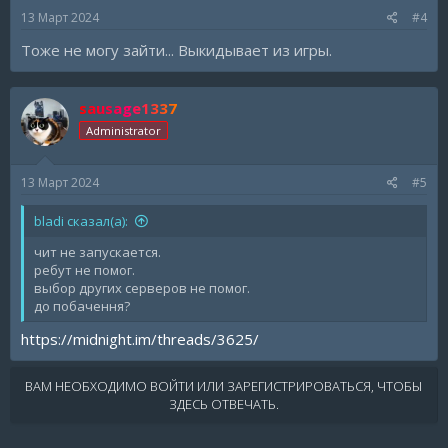
13 Март 2024
#4
Тоже не могу зайти... Выкидывает из игры.
sausage1337
Administrator
13 Март 2024
#5
bladi сказал(а):
чит не запускается.
ребут не помог.
выбор других серверов не помог.
до побачення?
https://midnight.im/threads/3625/
ВАМ НЕОБХОДИМО ВОЙТИ ИЛИ ЗАРЕГИСТРИРОВАТЬСЯ, ЧТОБЫ
ЗДЕСЬ ОТВЕЧАТЬ.