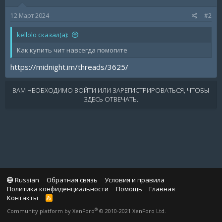
12 Март 2024
#2
kellolo сказал(а):
Как купить чит навсегда помогите
https://midnight.im/threads/3625/
ВАМ НЕОБХОДИМО ВОЙТИ ИЛИ ЗАРЕГИСТРИРОВАТЬСЯ, ЧТОБЫ
ЗДЕСЬ ОТВЕЧАТЬ.
Russian
Обратная связь
Условия и правила
Политика конфиденциальности
Помощь
Главная
Контакты
R
S
®
Community platform by XenForo
© 2010-2021 XenForo Ltd.
S