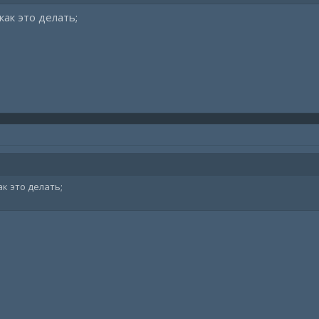
как это делать;
ак это делать;