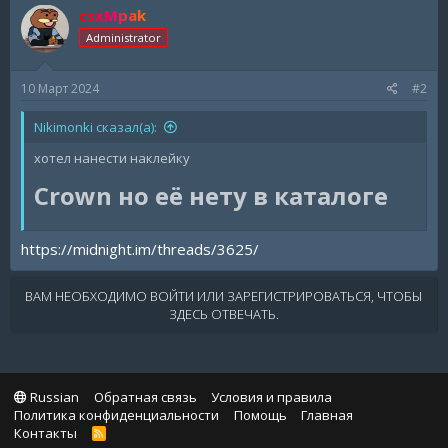
csxMpak
Administrator
10 Март 2024
#2
Nikimonki сказал(а):
хотел нанести наклейку
Crown но её нету в каталоге​
https://midnight.im/threads/3625/
ВАМ НЕОБХОДИМО ВОЙТИ ИЛИ ЗАРЕГИСТРИРОВАТЬСЯ, ЧТОБЫ
ЗДЕСЬ ОТВЕЧАТЬ.
Russian
Обратная связь
Условия и правила
Политика конфиденциальности
Помощь
Главная
Контакты
R
S