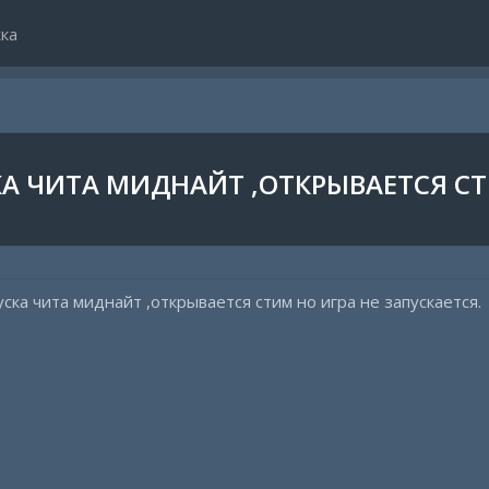
ка
КА ЧИТА МИДНАЙТ ,ОТКРЫВАЕТСЯ СТ
уска чита миднайт ,открывается стим но игра не запускается.