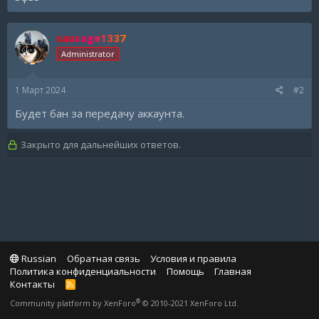
sausage1337
Administrator
1 Март 2024
#2
Будет бан за передачу аккаунта.
Закрыто для дальнейших ответов.
Russian
Обратная связь
Условия и правила
Политика конфиденциальности
Помощь
Главная
Контакты
R
S
®
Community platform by XenForo
© 2010-2021 XenForo Ltd.
S