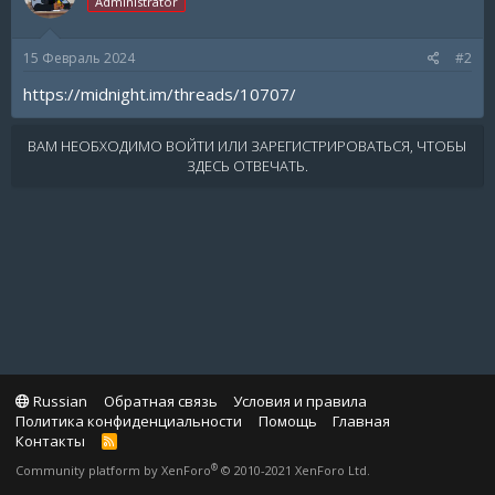
Administrator
15 Февраль 2024
#2
https://midnight.im/threads/10707/
ВАМ НЕОБХОДИМО ВОЙТИ ИЛИ ЗАРЕГИСТРИРОВАТЬСЯ, ЧТОБЫ
ЗДЕСЬ ОТВЕЧАТЬ.
Russian
Обратная связь
Условия и правила
Политика конфиденциальности
Помощь
Главная
Контакты
R
S
®
Community platform by XenForo
© 2010-2021 XenForo Ltd.
S