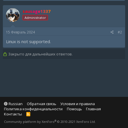
sausage1337
Administrator
15 Февраль 2024
#2
Linux is not supported.
Закрыто для дальнейших ответов.
Russian
Обратная связь
Условия и правила
Политика конфиденциальности
Помощь
Главная
Контакты
R
S
®
Community platform by XenForo
© 2010-2021 XenForo Ltd.
S