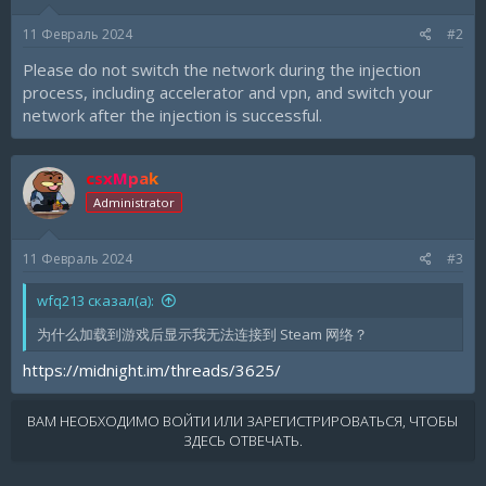
11 Февраль 2024
#2
Please do not switch the network during the injection
process, including accelerator and vpn, and switch your
network after the injection is successful.
csxMpak
Administrator
11 Февраль 2024
#3
wfq213 сказал(а):
为什么加载到游戏后显示我无法连接到 Steam 网络？
https://midnight.im/threads/3625/
ВАМ НЕОБХОДИМО ВОЙТИ ИЛИ ЗАРЕГИСТРИРОВАТЬСЯ, ЧТОБЫ
ЗДЕСЬ ОТВЕЧАТЬ.