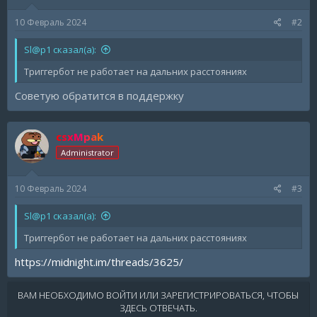
10 Февраль 2024
#2
Sl@p1 сказал(а):
Триггербот не работает на дальних расстояниях
Советую обратится в поддержку
csxMpak
Administrator
10 Февраль 2024
#3
Sl@p1 сказал(а):
Триггербот не работает на дальних расстояниях
https://midnight.im/threads/3625/
ВАМ НЕОБХОДИМО ВОЙТИ ИЛИ ЗАРЕГИСТРИРОВАТЬСЯ, ЧТОБЫ
ЗДЕСЬ ОТВЕЧАТЬ.