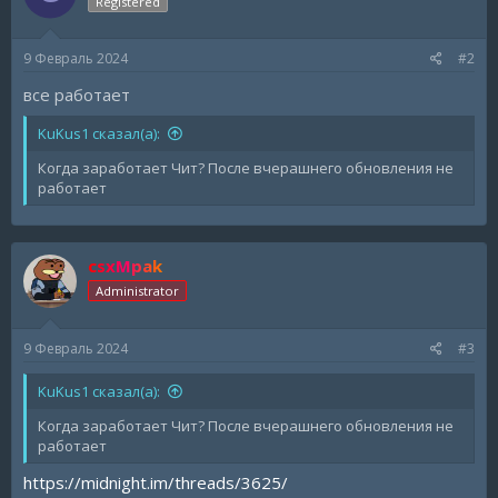
Registered
9 Февраль 2024
#2
все работает
KuKus1 сказал(а):
Когда заработает Чит? После вчерашнего обновления не
работает
csxMpak
Administrator
9 Февраль 2024
#3
KuKus1 сказал(а):
Когда заработает Чит? После вчерашнего обновления не
работает
https://midnight.im/threads/3625/