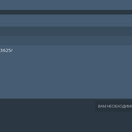
/3625/
ВАМ НЕОБХОДИМО