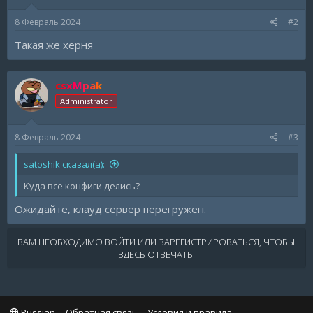
8 Февраль 2024
#2
Такая же херня
csxMpak
Administrator
8 Февраль 2024
#3
satoshik сказал(а):
Куда все конфиги делись?
Ожидайте, клауд сервер перегружен.
ВАМ НЕОБХОДИМО ВОЙТИ ИЛИ ЗАРЕГИСТРИРОВАТЬСЯ, ЧТОБЫ
ЗДЕСЬ ОТВЕЧАТЬ.
Russian
Обратная связь
Условия и правила