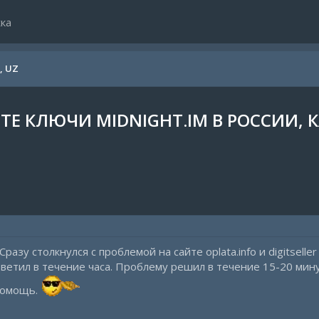
ка
Y, UZ
ЙТЕ КЛЮЧИ MIDNIGHT.IM В РОССИИ, 
разу столкнулся с проблемой на сайте oplata.info и digitseller
ветил в течение часа. Проблему решил в течение 15-20 мину
помощь.