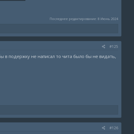
Последнее редактирование:
8 Июнь 2024
#125
бы в подержку не написал то чита было бы не видать,
#126