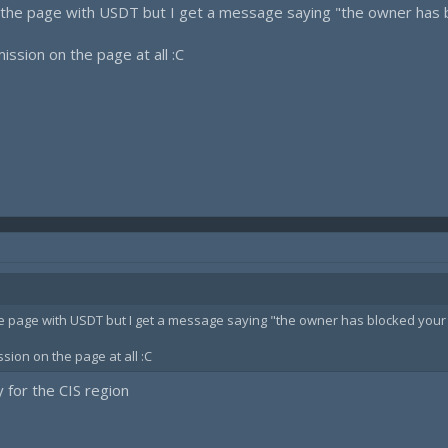
r the page with USDT but I get a message saying "the owner has 
ission on the page at all :C
the page with USDT but I get a message saying "the owner has blocked you
sion on the page at all :C
 for the CIS region