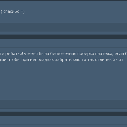
) спасибо =)
е ребатки! у меня была бесконечная проерка платежа, если 
ции чтобы при неполадках забрать ключ а так отличный чит