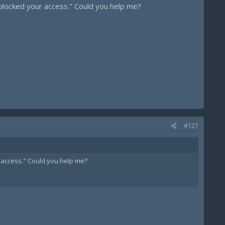
blocked your access." Could you help me?
#127
r access." Could you help me?