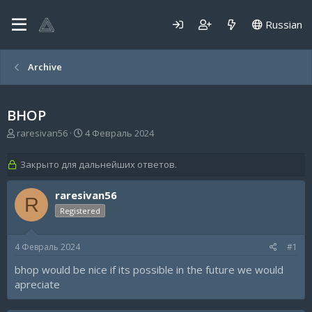
Russian
Archive
BHOP
А
Д
raresivan56
4 Февраль 2024
в
а
т
т
Закрыто для дальнейших ответов.
о
а
р
н
raresivan56
т
а
R
е
ч
Registered
м
а
ы
л
а
4 Февраль 2024
#1
bhop would be nice if its possible in the future we would
apreciate