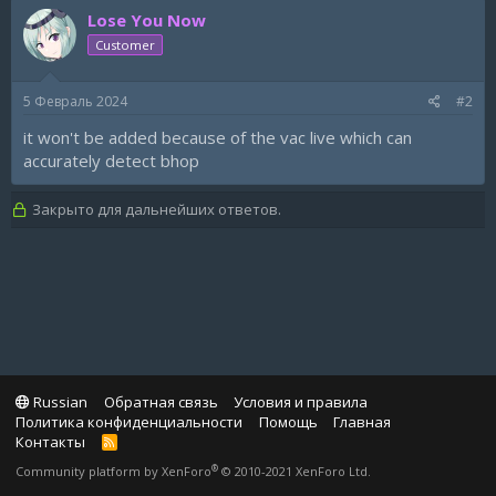
Lose You Now
Customer
5 Февраль 2024
#2
it won't be added because of the vac live which can
accurately detect bhop
Закрыто для дальнейших ответов.
Russian
Обратная связь
Условия и правила
Политика конфиденциальности
Помощь
Главная
Контакты
R
S
®
Community platform by XenForo
© 2010-2021 XenForo Ltd.
S