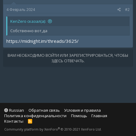
4 Февраль 2024
#2
KenZero сказал(а):
Собственно вот,да
https://midnight.im/threads/3625/
ВАМ НЕОБХОДИМО ВОЙТИ ИЛИ ЗАРЕГИСТРИРОВАТЬСЯ, ЧТОБЫ
ЗДЕСЬ ОТВЕЧАТЬ.
Russian
Обратная связь
Условия и правила
Политика конфиденциальности
Помощь
Главная
Контакты
R
S
®
Community platform by XenForo
© 2010-2021 XenForo Ltd.
S