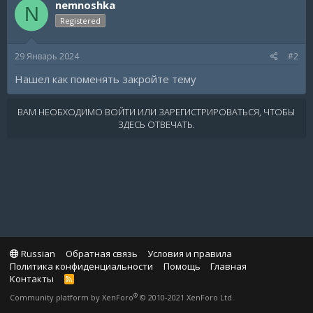
nemnoshka
N
Registered
29 Январь 2024
#2
Нашел как поменять закройте тему
ВАМ НЕОБХОДИМО ВОЙТИ ИЛИ ЗАРЕГИСТРИРОВАТЬСЯ, ЧТОБЫ
ЗДЕСЬ ОТВЕЧАТЬ.
Russian
Обратная связь
Условия и правила
Политика конфиденциальности
Помощь
Главная
Контакты
R
S
®
Community platform by XenForo
© 2010-2021 XenForo Ltd.
S