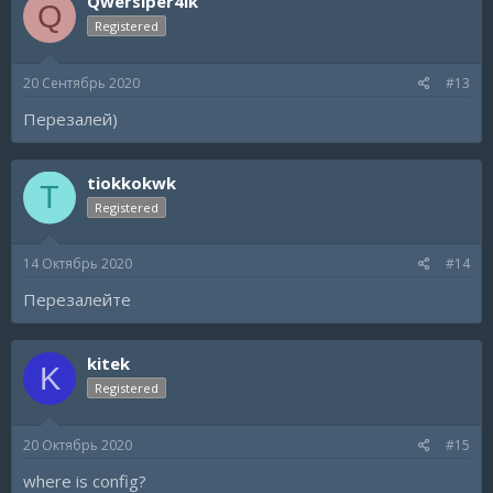
Qwersiper4ik
Q
Registered
20 Сентябрь 2020
#13
Перезалей)
tiokkokwk
T
Registered
14 Октябрь 2020
#14
Перезалейте
kitek
K
Registered
20 Октябрь 2020
#15
where is config?