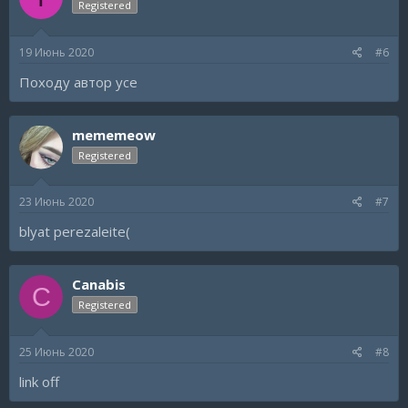
Registered
19 Июнь 2020
#6
Походу автор усе
mememeow
Registered
23 Июнь 2020
#7
blyat perezaleite(
Canabis
C
Registered
25 Июнь 2020
#8
link off