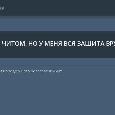
ка
 ЧИТОМ. НО У МЕНЯ ВСЯ ЗАЩИТА ВР
отя вроде у него безпллатний чит