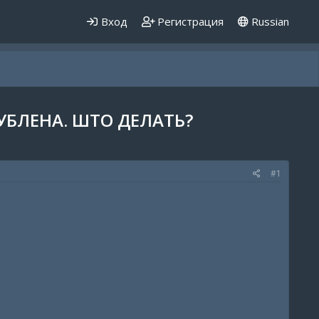
Вход
Регистрация
Russian
УБЛЕНА. ШТО ДЕЛАТЬ?
#1