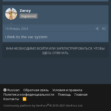
Zeroy
Registered
16 Январь 2024
#2
i think its the vac system
ВАМ НЕОБХОДИМО ВОЙТИ ИЛИ ЗАРЕГИСТРИРОВАТЬСЯ, ЧТОБЫ
ЗДЕСЬ ОТВЕЧАТЬ.
Russian
Обратная связь
Условия и правила
Политика конфиденциальности
Помощь
Главная
Контакты
R
S
®
Community platform by XenForo
© 2010-2021 XenForo Ltd.
S