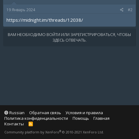
19 Январь 2024
#2
https://midnight.im/threads/12038/
ВАМ НЕОБХОДИМО ВОЙТИ ИЛИ ЗАРЕГИСТРИРОВАТЬСЯ, ЧТОБЫ
ЗДЕСЬ ОТВЕЧАТЬ.
Russian
Обратная связь
Условия и правила
Политика конфиденциальности
Помощь
Главная
Контакты
R
S
®
Community platform by XenForo
© 2010-2021 XenForo Ltd.
S