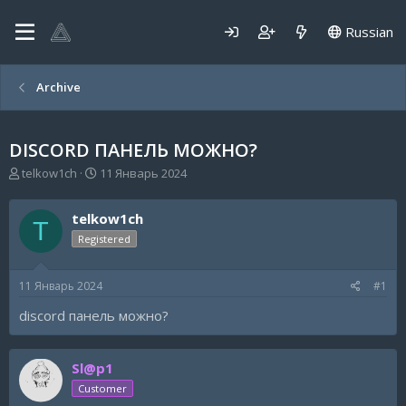
Russian
Archive
DISCORD ПАНЕЛЬ МОЖНО?
А
Д
telkow1ch
11 Январь 2024
в
а
т
т
telkow1ch
о
а
T
р
н
Registered
т
а
е
ч
11 Январь 2024
#1
м
а
ы
л
discord панель можно?
а
Sl@p1
Customer