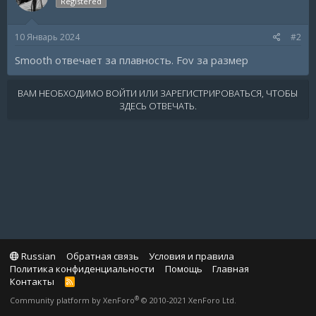
Registered
10 Январь 2024
#2
Smooth отвечает за плавность. Fov за размер
ВАМ НЕОБХОДИМО ВОЙТИ ИЛИ ЗАРЕГИСТРИРОВАТЬСЯ, ЧТОБЫ
ЗДЕСЬ ОТВЕЧАТЬ.
Russian
Обратная связь
Условия и правила
Политика конфиденциальности
Помощь
Главная
Контакты
R
S
®
Community platform by XenForo
© 2010-2021 XenForo Ltd.
S