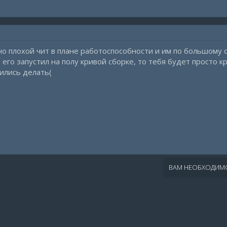
но плохой чит в плане работоспособности и им по большому с
и его запустил на полу кривой сборке, то тебя будет просто
чились делать(
ВАМ НЕОБХОДИМО