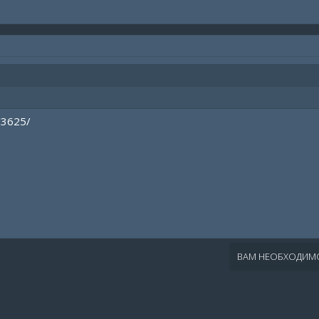
/3625/
ВАМ НЕОБХОДИМО