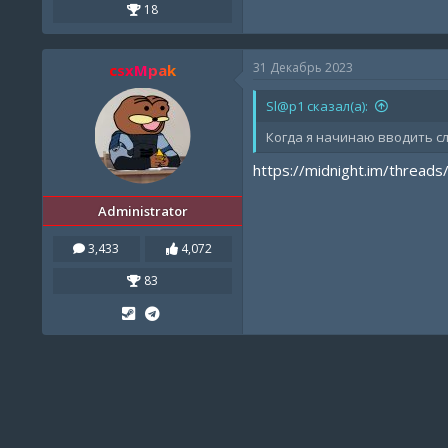
18
31 Декабрь 2023
csxMpak
Sl@p1 сказал(а):
Когда я начинаю вводить сл
https://midnight.im/threads
Administrator
3,433
4,072
83