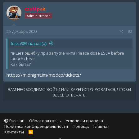
csxMpak
Administrator
25 Декабрь 2023
#2
forza389 сказал(а):
пишет ошибку при запуске чита Pleace close ESEA before
launch cheat
Как быть?
https://midnight.im/modcp/tickets/
ВАМ НЕОБХОДИМО ВОЙТИ ИЛИ ЗАРЕГИСТРИРОВАТЬСЯ, ЧТОБЫ
ЗДЕСЬ ОТВЕЧАТЬ.
Russian
Обратная связь
Условия и правила
Политика конфиденциальности
Помощь
Главная
Контакты
R
S