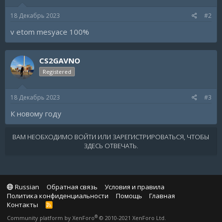
18 Декабрь 2023
#2
v etom mesyace 100%
CS2GAVNO
Registered
18 Декабрь 2023
#3
К новому году
ВАМ НЕОБХОДИМО ВОЙТИ ИЛИ ЗАРЕГИСТРИРОВАТЬСЯ, ЧТОБЫ
ЗДЕСЬ ОТВЕЧАТЬ.
Russian
Обратная связь
Условия и правила
Политика конфиденциальности
Помощь
Главная
Контакты
R
S
®
Community platform by XenForo
© 2010-2021 XenForo Ltd.
S