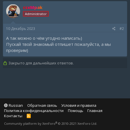
csxMpak
Administrator
10 Декабрь 2023
#2
А так можно о чём угодно написать)
Пускай твой знакомый отпишет пожалуйста, а мы
проверим)
Закрыто для дальнейших ответов.
Russian
Обратная связь
Условия и правила
Политика конфиденциальности
Помощь
Главная
Контакты
R
S
®
Community platform by XenForo
© 2010-2021 XenForo Ltd.
S