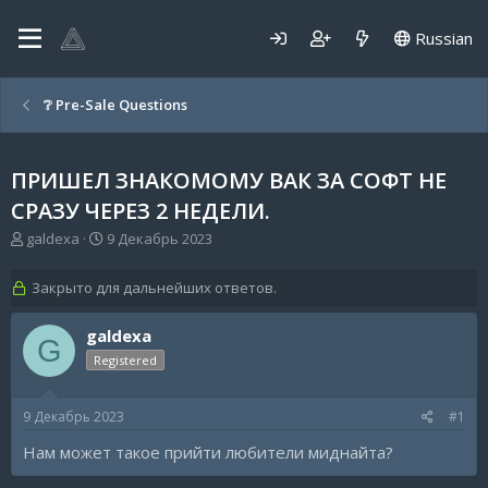
Russian
❔ Pre-Sale Questions
ПРИШЕЛ ЗНАКОМОМУ ВАК ЗА СОФТ НЕ
СРАЗУ ЧЕРЕЗ 2 НЕДЕЛИ.
А
Д
galdexa
9 Декабрь 2023
в
а
т
т
Закрыто для дальнейших ответов.
о
а
р
н
galdexa
т
а
G
е
ч
Registered
м
а
ы
л
а
9 Декабрь 2023
#1
Нам может такое прийти любители миднайта?