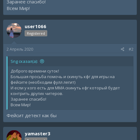
Заранее спасибо!
Всем Мир!
user1066
Registered
2 Апрель 2020
#2
Sng сказал(а):
Доброго времени суток!
Большая просьба помочь и скинуть кфг для игры на
фейсите (необходим фулл легит)
И если у кого есть для ММА скинуть кфг который будет
контрить других читеров.
Заранее спасибо!
Всем Мир!
Фейсит детект как бы
yamaster3