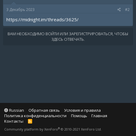
3 Декабрь 2023
#2
https://midnight.im/threads/3625/
ВАМ НЕОБХОДИМО ВОЙТИ ИЛИ ЗАРЕГИСТРИРОВАТЬСЯ, ЧТОБЫ
ЗДЕСЬ ОТВЕЧАТЬ.
Russian
Обратная связь
Условия и правила
Политика конфиденциальности
Помощь
Главная
Контакты
R
S
®
Community platform by XenForo
© 2010-2021 XenForo Ltd.
S