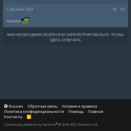
2 Декабрь 2023
#2
<soon>
ВАМ НЕОБХОДИМО ВОЙТИ ИЛИ ЗАРЕГИСТРИРОВАТЬСЯ, ЧТОБЫ
ЗДЕСЬ ОТВЕЧАТЬ.
Russian
Обратная связь
Условия и правила
Политика конфиденциальности
Помощь
Главная
Контакты
R
S
®
Community platform by XenForo
© 2010-2021 XenForo Ltd.
S