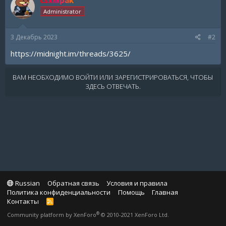
Administrator
3 Декабрь 2023
#2
https://midnight.im/threads/3625/
ВАМ НЕОБХОДИМО ВОЙТИ ИЛИ ЗАРЕГИСТРИРОВАТЬСЯ, ЧТОБЫ
ЗДЕСЬ ОТВЕЧАТЬ.
Russian
Обратная связь
Условия и правила
Политика конфиденциальности
Помощь
Главная
Контакты
R
S
®
Community platform by XenForo
© 2010-2021 XenForo Ltd.
S