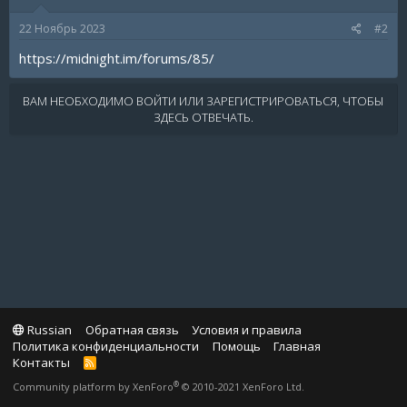
22 Ноябрь 2023
#2
https://midnight.im/forums/85/
ВАМ НЕОБХОДИМО ВОЙТИ ИЛИ ЗАРЕГИСТРИРОВАТЬСЯ, ЧТОБЫ
ЗДЕСЬ ОТВЕЧАТЬ.
Russian
Обратная связь
Условия и правила
Политика конфиденциальности
Помощь
Главная
Контакты
R
S
®
Community platform by XenForo
© 2010-2021 XenForo Ltd.
S