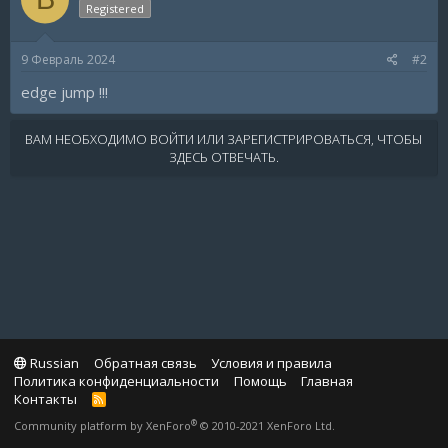
Registered
9 Февраль 2024
#2
edge jump !!!
ВАМ НЕОБХОДИМО ВОЙТИ ИЛИ ЗАРЕГИСТРИРОВАТЬСЯ, ЧТОБЫ
ЗДЕСЬ ОТВЕЧАТЬ.
Russian
Обратная связь
Условия и правила
Политика конфиденциальности
Помощь
Главная
Контакты
R
S
®
Community platform by XenForo
© 2010-2021 XenForo Ltd.
S