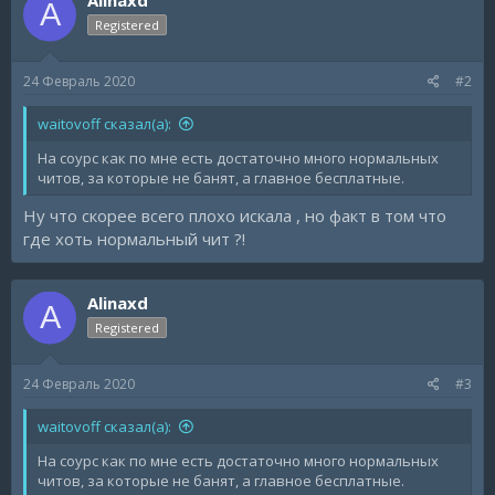
A
Registered
24 Февраль 2020
#2
waitovoff сказал(а):
На соурс как по мне есть достаточно много нормальных
читов, за которые не банят, а главное бесплатные.
Ну что скорее всего плохо искала , но факт в том что
где хоть нормальный чит ?!
Alinaxd
A
Registered
24 Февраль 2020
#3
waitovoff сказал(а):
На соурс как по мне есть достаточно много нормальных
читов, за которые не банят, а главное бесплатные.