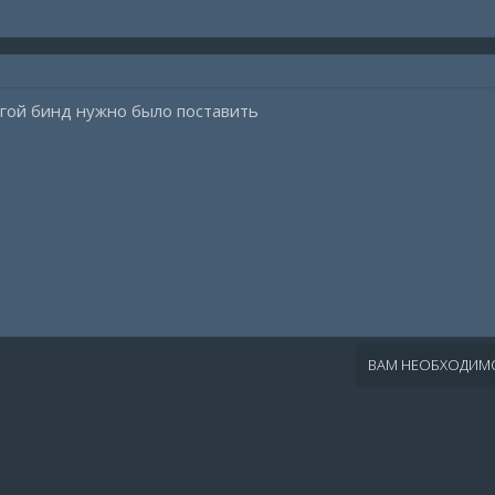
угой бинд нужно было поставить
ВАМ НЕОБХОДИМО