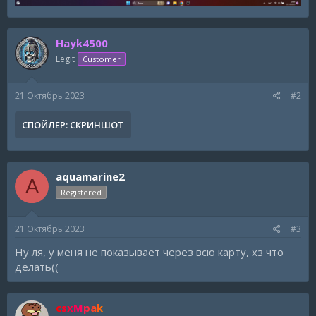
Hayk4500
Legit
Customer
21 Октябрь 2023
#2
СПОЙЛЕР:
СКРИНШОТ
aquamarine2
A
Registered
21 Октябрь 2023
#3
Ну ля, у меня не показывает через всю карту, хз что
делать((
csxMpak