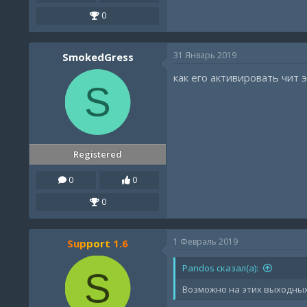
0
31 Январь 2019
SmokedGress
как его активировать чит 
S
Registered
0
0
0
1 Февраль 2019
Support 1.6
Pandos сказал(а):
S
Возможно на этих выходны