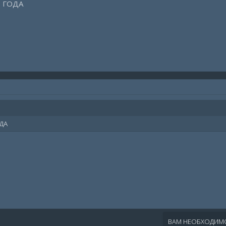
 ГОДА
ДА
ВАМ НЕОБХОДИМО