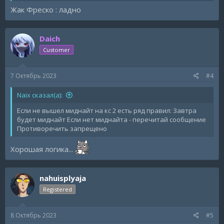
Жак Фреско : ладно
Daich
Customer
7 Октябрь 2023
#4
Naix сказал(а):
Если не вышел миднайт на кс 2 есть ряд правил: Завтра
будет миднайт Если нет миднайта - перечитай сообщение
Противоречить запрещено
Хорошая логика...
nahuisplyaja
Registered
8 Октябрь 2023
#5