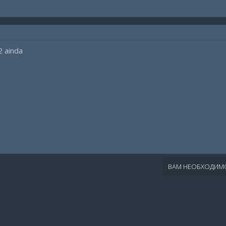
2 ainda
ВАМ НЕОБХОДИМО