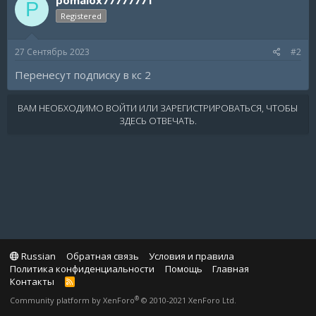
P
Registered
27 Сентябрь 2023
#2
Перенесут подписку в кс 2
ВАМ НЕОБХОДИМО ВОЙТИ ИЛИ ЗАРЕГИСТРИРОВАТЬСЯ, ЧТОБЫ
ЗДЕСЬ ОТВЕЧАТЬ.
Russian
Обратная связь
Условия и правила
Политика конфиденциальности
Помощь
Главная
Контакты
R
S
®
Community platform by XenForo
© 2010-2021 XenForo Ltd.
S