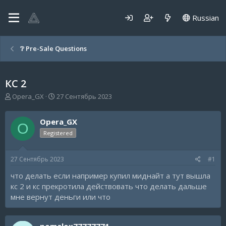
Russian
❔ Pre-Sale Questions
КС 2
А
Д
Opera_GX
27 Сентябрь 2023
в
а
т
т
Opera_GX
о
а
O
р
н
Registered
т
а
е
ч
27 Сентябрь 2023
#1
м
а
ы
л
что делать если например купил миднайт а тут вышла
а
кс 2 и кс прекротила действовать что делать дальше
мне вернут деньги или что
pomalox77777771