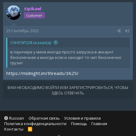
tipikael
Customer
23 Сентябрь 2023
#2
CAHiTAP228 сказал(а):
в лаунчере у меня иногда просто загрузка в аккаунт
бесконечная а иногда если и заходит то чит бесконечно
грузит
https://midnight.im/threads/3625/
ВАМ НЕОБХОДИМО ВОЙТИ ИЛИ ЗАРЕГИСТРИРОВАТЬСЯ, ЧТОБЫ
ЗДЕСЬ ОТВЕЧАТЬ.
Russian
Обратная связь
Условия и правила
Политика конфиденциальности
Помощь
Главная
Контакты
R
S