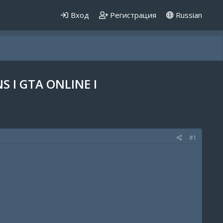
Вход
Регистрация
Russian
 I GTA ONLINE I
#1