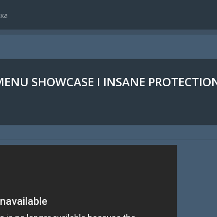
ка
ENU SHOWCASE I INSANE PROTECTIONS