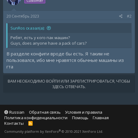
Customer
20 Сентябрь 2023
#2
SunRos сказал(а):
Ребят, есть у кого пак машин?
Guys, does anyone have a pack of cars?
В разделе конфиги вроде бы есть. Я таким не
пользовался, ибо мне нравятся обычные машины из
гта
ВАМ НЕОБХОДИМО ВОЙТИ ИЛИ ЗАРЕГИСТРИРОВАТЬСЯ, ЧТОБЫ
ЗДЕСЬ ОТВЕЧАТЬ.
Russian
Обратная связь
Условия и правила
Политика конфиденциальности
Помощь
Главная
Контакты
R
S
®
Community platform by XenForo
© 2010-2021 XenForo Ltd.
S