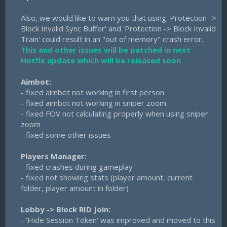
Also, we would like to warn you that using 'Protection ->
Block Invalid Sync Buffer' and 'Protection -> Block Invalid
Train' could result in an "out of memory" crash error.
This and other issues will be patched in next
Hotfix update which will be released soon
Aimbot:
- fixed aimbot not working in first person​
- fixed aimbot not working in sniper zoom​
- fixed FOV not calculating properly when using sniper
zoom​
- fixed some other issues​
Players Manager:
- fixed crashes during gameplay​
- fixed not showing stats (player amount, current
folder, player amount in folder)​
Lobby -> Block RID Join:
- 'Hide Session Token' was improved and moved to this