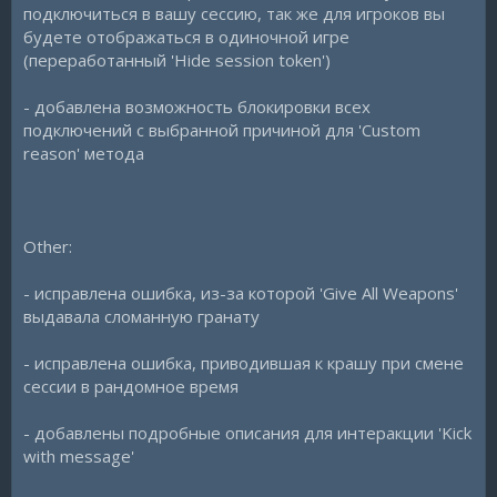
подключиться в вашу сессию, так же для игроков вы
будете отображаться в одиночной игре
(переработанный 'Hide session token')
- добавлена возможность блокировки всех
подключений с выбранной причиной для 'Custom
reason' метода
Other:
- исправлена ошибка, из-за которой 'Give All Weapons'
выдавала сломанную гранату
- исправлена ошибка, приводившая к крашу при смене
сессии в рандомное время
- добавлены подробные описания для интеракции 'Kick
with message'