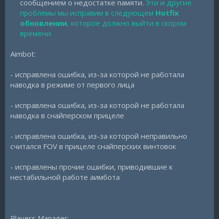
сообщением о недостатке памяти.
Эти и другие
проблемы мы исправим в следующем
Hotfix
обновлении
, которое должно выйти в скором
времени.
Aimbot:
- исправлена ошибка, из-за которой не работала
наводка в режиме от первого лица
- исправлена ошибка, из-за которой не работала
наводка в снайперском прицеле
- исправлена ошибка, из-за которой неправильно
считался FOV в прицеле снайперских винтовок
- исправлены прочие ошибки, приводившие к
нестабильной работе аимбота
Players Manager: