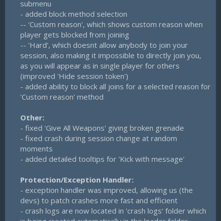
submenu​
- added block method selection​
-- 'Custom reason', which shows custom reason when
player gets blocked from joining​
-- 'Hard', which doesnt allow anybody to join your
session, also making it impossible to directly join you,
as you will appear as in single player for others
(improved 'Hide session token')​
- added ability to block all joins for a selected reason for
'Custom reason' method​
Other:
- fixed 'Give All Weapons' giving broken grenade​
- fixed crash during session change at random
moments​
- added detailed tooltips for 'Kick with message'​
Protection/Exception Handler:
- exception handler was improved, allowing us (the
devs) to patch crashes more fast and efficient​
- crash logs are now located in 'crash logs' folder which
is being created automatically in the loader folder​