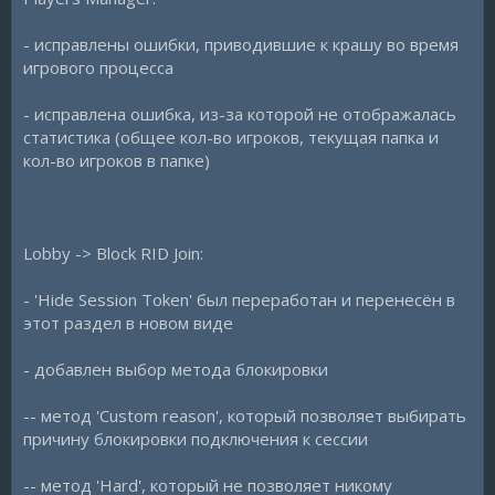
- исправлены ошибки, приводившие к крашу во время
игрового процесса
- исправлена ошибка, из-за которой не отображалась
статистика (общее кол-во игроков, текущая папка и
кол-во игроков в папке)
Lobby -> Block RID Join:
- 'Hide Session Token' был переработан и перенесён в
этот раздел в новом виде
- добавлен выбор метода блокировки
-- метод 'Custom reason', который позволяет выбирать
причину блокировки подключения к сессии
-- метод 'Hard', который не позволяет никому