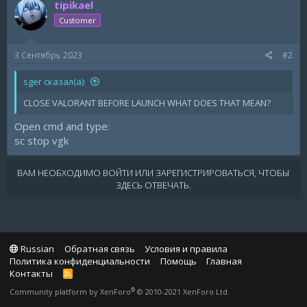
tipikael
Customer
3 Сентябрь 2023
#2
sger сказал(а):
CLOSE VALORANT BEFORE LAUNCH WHAT DOES THAT MEAN?
Open cmd and type:
sc stop vgk
ВАМ НЕОБХОДИМО ВОЙТИ ИЛИ ЗАРЕГИСТРИРОВАТЬСЯ, ЧТОБЫ
ЗДЕСЬ ОТВЕЧАТЬ.
Russian
Обратная связь
Условия и правила
Политика конфиденциальности
Помощь
Главная
Контакты
R
S
®
Community platform by XenForo
© 2010-2021 XenForo Ltd.
S